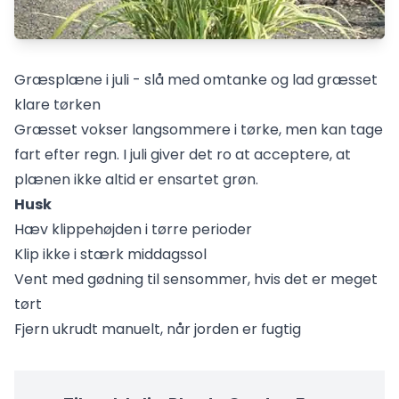
Græsplæne i juli - slå med omtanke og lad græsset
klare tørken
Græsset vokser langsommere i tørke, men kan tage
fart efter regn. I juli giver det ro at acceptere, at
plænen ikke altid er ensartet grøn.
Husk
Hæv klippehøjden i tørre perioder
Klip ikke i stærk middagssol
Vent med gødning til sensommer, hvis det er meget
tørt
Fjern ukrudt manuelt, når jorden er fugtig