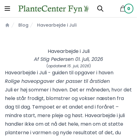
0
produkt
Blog
Havearbejde i Juli
Forsiden
Havearbejde i Juli
Af
Stig Pedersen
01. juli, 2026
(opdateret
15. juli, 2026
)
Havearbejde i Juli - guiden til opgaver i haven
Rolige haveopgaver der passer til årstiden
Juli er høj sommer i haven. Det er måneden, hvor det
hele står frodigt, blomstrer og vokser næsten fra
dag til dag. Tempoet er et andet end i foråret –
mindre start, mere pleje og høst. Havearbejde i juli
handler ikke om at nå det hele, men om at støtte
planterne i varmen og nyde resultatet af det, du