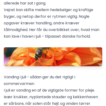
allerede har sat i gang.
Vejret kan skifte mellem hedebølger og kraftige
byger, og netop derfor er rytmen vigtig. Nogle
opgaver kræver handling, andre kræver
tålmodighed. Her får du overblikket over, hvad man
kan lave i haven i juli – tilpasset danske forhold.
Vanding i juli - sådan gør du det rigtigt i
sommervarmen
I juli er vanding en af de vigtigste former for pleje.
Især krukker, nyplantede stauder og køkkenhaven
er sårbare, når solen står højt og vinden tørrer