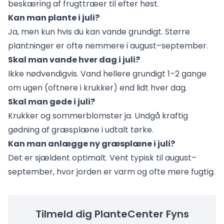
beskæring af frugttræer til efter høst.
Kan man plante i juli?
Ja, men kun hvis du kan vande grundigt. Større
plantninger er ofte nemmere i august–september.
Skal man vande hver dag i juli?
Ikke nødvendigvis. Vand hellere grundigt 1–2 gange
om ugen (oftnere i krukker) end lidt hver dag.
Skal man gøde i juli?
Krukker og sommerblomster ja. Undgå kraftig
gødning af græsplæne i udtalt tørke.
Kan man anlægge ny græsplæne i juli?
Det er sjældent optimalt. Vent typisk til august–
september, hvor jorden er varm og ofte mere fugtig.
Tilmeld dig PlanteCenter Fyns