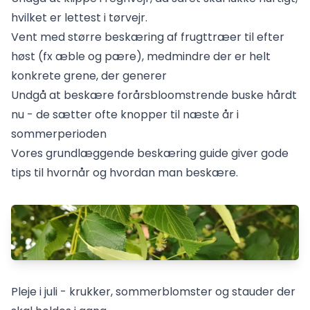
hvilket er lettest i tørvejr.
Vent med større beskæring af frugttræer til efter
høst (fx æble og pære), medmindre der er helt
konkrete grene, der generer
Undgå at beskære forårsbloomstrende buske hårdt
nu - de sætter ofte knopper til næste år i
sommerperioden
Vores
grundlæggende beskæring
guide giver gode
tips til hvornår og hvordan man beskære.
Pleje i juli - krukker, sommerblomster og stauder der