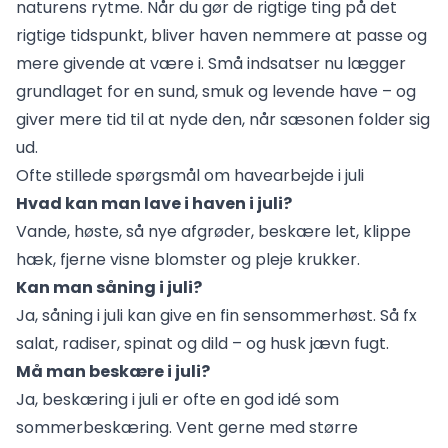
naturens rytme. Når du gør de rigtige ting på det
rigtige tidspunkt, bliver haven nemmere at passe og
mere givende at være i. Små indsatser nu lægger
grundlaget for en sund, smuk og levende have – og
giver mere tid til at nyde den, når sæsonen folder sig
ud.
Ofte stillede spørgsmål om havearbejde i juli
Hvad kan man lave i haven i juli?
Vande, høste, så nye afgrøder, beskære let, klippe
hæk, fjerne visne blomster og pleje krukker.
Kan man såning i juli?
Ja, såning i juli kan give en fin sensommerhøst. Så fx
salat, radiser, spinat og dild – og husk jævn fugt.
Må man beskære i juli?
Ja, beskæring i juli er ofte en god idé som
sommerbeskæring. Vent gerne med større