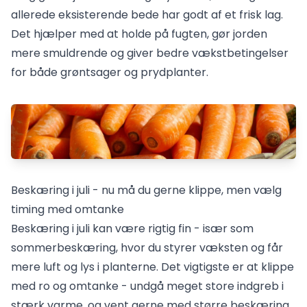
allerede eksisterende bede har godt af et frisk lag.
Det hjælper med at holde på fugten, gør jorden
mere smuldrende og giver bedre vækstbetingelser
for både grøntsager og prydplanter.
Beskæring i juli - nu må du gerne klippe, men vælg
timing med omtanke
Beskæring i juli kan være rigtig fin - især som
sommerbeskæring, hvor du styrer væksten og får
mere luft og lys i planterne. Det vigtigste er at klippe
med ro og omtanke - undgå meget store indgreb i
stærk varme, og vent gerne med større beskæring