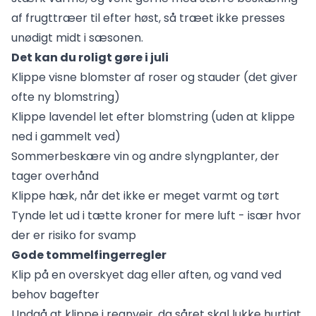
af frugttræer til efter høst, så træet ikke presses
unødigt midt i sæsonen.
Det kan du roligt gøre i juli
Klippe visne blomster af roser og stauder (det giver
ofte ny blomstring)
Klippe lavendel let efter blomstring (uden at klippe
ned i gammelt ved)
Sommerbeskære vin og andre slyngplanter, der
tager overhånd
Klippe hæk, når det ikke er meget varmt og tørt
Tynde let ud i tætte kroner for mere luft - især hvor
der er risiko for svamp
Gode tommelfingerregler
Klip på en overskyet dag eller aften, og vand ved
behov bagefter
Undgå at klippe i regnvejr, da såret skal lukke hurtigt,