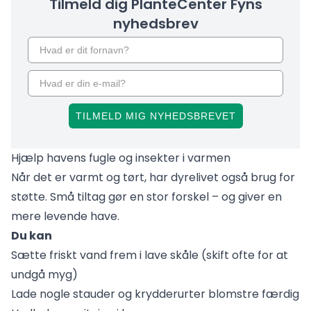
Tilmeld dig PlanteCenter Fyns
nyhedsbrev
TILMELD MIG NYHEDSBREVET
Hjælp havens fugle og insekter i varmen
Når det er varmt og tørt, har dyrelivet også brug for
støtte. Små tiltag gør en stor forskel – og giver en
mere levende have.
Du kan
Sætte friskt vand frem i lave skåle (skift ofte for at
undgå myg)
Lade nogle stauder og krydderurter blomstre færdig