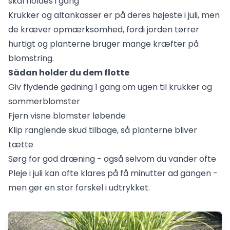
skal holdes i gang
Krukker og altankasser er på deres højeste i juli, men
de kræver opmærksomhed, fordi jorden tørrer
hurtigt og planterne bruger mange kræfter på
blomstring.
Sådan holder du dem flotte
Giv flydende gødning 1 gang om ugen til krukker og
sommerblomster
Fjern visne blomster løbende
Klip ranglende skud tilbage, så planterne bliver
tætte
Sørg for god dræning - også selvom du vander ofte
Pleje i juli kan ofte klares på få minutter ad gangen -
men gør en stor forskel i udtrykket.