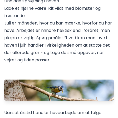
Undlade sprøjtning i haven
Lade et hjørne være lidt vildt med blomster og
frøstande
Juli er måneden, hvor du kan mærke, hvorfor du har
have. Arbejdet er mindre hektisk end i foråret, men
plejen er vigtig. Spørgsmålet “hvad kan man lave i
haven i juli” handler i virkeligheden om at støtte det,
der allerede gror - og tage de små opgaver, når
vejret og tiden passer.
Uanset årstid handler havearbejde om at følge