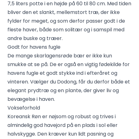
7,5 liters potte i en højde på 60 til 80 cm. Med tiden
bliver den et slankt, mellemstort træ, der ikke
fylder for meget, og som derfor passer godt i de
fleste haver, både som solitær og i samspil med
andre buske og træer.
Godt for havens fugle
De mange skarlagensrøde bær er ikke kun
smukke at se på. De er også en vigtig fødekilde for
havens fugle et godt stykke ind i efteråret og
vinteren. Vælger du Dodong, får du derfor både et
elegant prydtræ og en plante, der giver liv og
bevægelse i haven.
Vokseforhold
Koreansk Røn er nøjsom og robust og trives i
almindelig god havejord på en plads i sol eller
halvskygge. Den kræver kun lidt pasning og