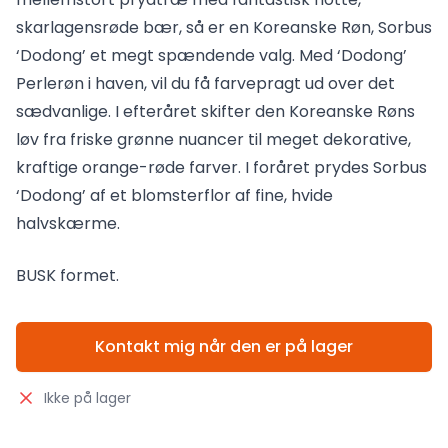
skarlagensrøde bær, så er en Koreanske Røn, Sorbus
‘Dodong’ et megt spændende valg. Med ‘Dodong’
Perlerøn i haven, vil du få farvepragt ud over det
sædvanlige. I efteråret skifter den Koreanske Røns
løv fra friske grønne nuancer til meget dekorative,
kraftige orange-røde farver. I foråret prydes Sorbus
‘Dodong’ af et blomsterflor af fine, hvide
halvskærme.
BUSK formet.
Kontakt mig når den er på lager
Ikke på lager