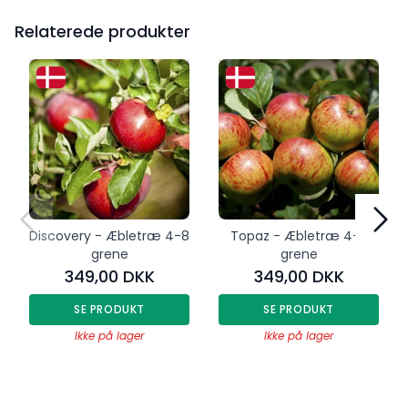
Relaterede produkter
Discovery - Æbletræ 4-8
Topaz - Æbletræ 4-8
grene
grene
349,00 DKK
349,00 DKK
SE PRODUKT
SE PRODUKT
Ikke på lager
Ikke på lager