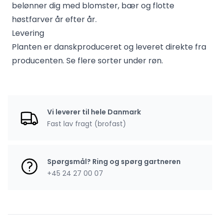
belønner dig med blomster, bær og flotte
høstfarver år efter år.
Levering
Planten er danskproduceret og leveret direkte fra
producenten. Se flere sorter under
røn
.
Vi leverer til hele Danmark
Fast lav fragt (brofast)
Spørgsmål? Ring og spørg gartneren
+45 24 27 00 07