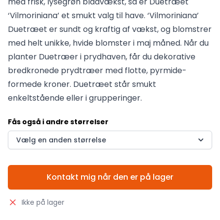
med frisk, lysegrøn bladvækst, så er Duetræet
‘Vilmoriniana’ et smukt valg til have. ‘Vilmoriniana’
Duetræet er sundt og kraftig af vækst, og blomstrer
med helt unikke, hvide blomster i maj måned. Når du
planter Duetræer i prydhaven, får du dekorative
bredkronede prydtræer med flotte, pyrmide-
formede kroner. Duetræet står smukt
enkeltstående eller i grupperinger.
Fås også i andre størrelser
Vælg en anden størrelse
Kontakt mig når den er på lager
Ikke på lager