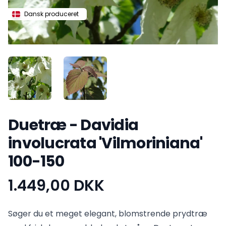
Dansk produceret
Duetræ - Davidia
involucrata 'Vilmoriniana'
100-150
1.449,00 DKK
Produktinformation
Søger du et meget elegant, blomstrende prydtræ