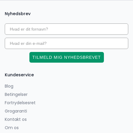
Nyhedsbrev
TILMELD MIG NYHEDSBREVET
Kundeservice
Blog
Betingelser
Fortrydelsesret
Grogaranti
Kontakt os
Om os