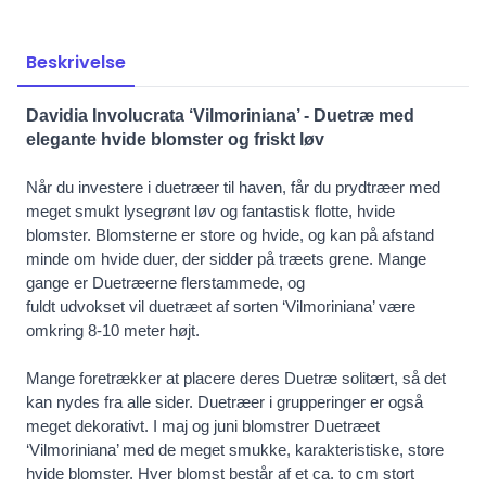
Beskrivelse
Davidia Involucrata ‘Vilmoriniana’ - Duetræ med
elegante hvide blomster og friskt løv
Når du investere i 
duetræer til haven, får du prydtræer med 
meget smukt lysegrønt løv og fantastisk flotte, hvide 
blomster. Blomsterne er store og hvide, og kan på afstand 
minde om hvide duer, der sidder på træets grene. Mange 
gange er Duetræerne flerstammede, og 
fuldt udvokset vil duetræet af sorten ‘Vilmoriniana’ være 
omkring 8-10 meter højt. 
Mange foretrækker at placere deres Duetræ solitært, så det 
kan nydes fra alle sider. Duetræer i grupperinger er også 
meget dekorativt. I maj og juni blomstrer Duetræet 
‘Vilmoriniana’ med de meget smukke, karakteristiske, store 
hvide blomster. Hver blomst består af et ca. to cm stort 