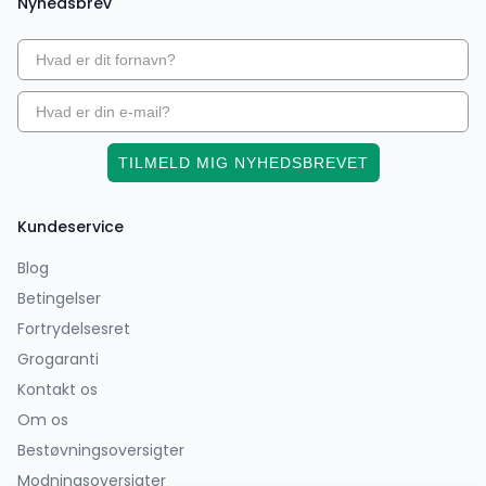
Nyhedsbrev
TILMELD MIG NYHEDSBREVET
Kundeservice
Blog
Betingelser
Fortrydelsesret
Grogaranti
Kontakt os
Om os
Bestøvningsoversigter
Modningsoversigter