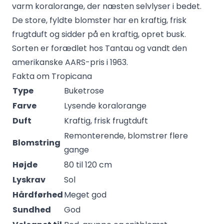
varm koralorange, der næsten selvlyser i bedet.
De store, fyldte blomster har en kraftig, frisk
frugtduft og sidder på en kraftig, opret busk.
Sorten er forædlet hos Tantau og vandt den
amerikanske AARS-pris i 1963.
Fakta om Tropicana
Type
Buketrose
Farve
Lysende koralorange
Duft
Kraftig, frisk frugtduft
Remonterende, blomstrer flere
Blomstring
gange
Højde
80 til 120 cm
Lyskrav
Sol
Hårdførhed
Meget god
Sundhed
God