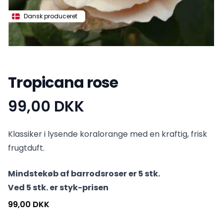
Dansk produceret
Tropicana rose
99,00 DKK
Produktinformation
Klassiker i lysende koralorange med en kraftig, frisk
frugtduft.
Mindstekøb af barrodsroser er 5 stk.
Ved 5 stk. er styk-prisen
99,00 DKK