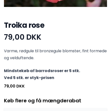
Troika rose
79,00 DKK
Produktinformation
Varme, rødgule til bronzegule blomster, fint formede
og velduftende.
Mindstekøb af barrodsroser er 5 stk.
Ved 5 stk. er styk-prisen
79,00 DKK
Køb flere og få mængderabat