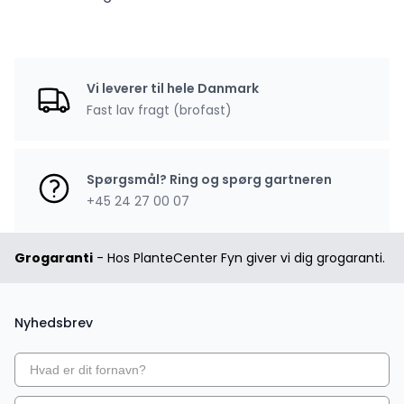
Vi leverer til hele Danmark
Fast lav fragt (brofast)
Spørgsmål? Ring og spørg gartneren
+45 24 27 00 07
Grogaranti
- Hos PlanteCenter Fyn giver vi dig grogaranti.
Nyhedsbrev