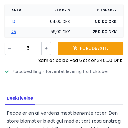
ANTAL
STK PRIS
DU SPARER
10
64,00 DKK
50,00 DKK
25
59,00 DKK
250,00 DKK
Vælg antal
FORUDBESTIL
Minus
Plus
Samlet beløb ved
5
stk er
345,00 DKK
.
Forudbestilling
- forventet levering fra 1. oktober
Beskrivelse
Peace er en af verdens mest berømte roser. Den
store blomst er blødt gul med et sart rosa anstrøg