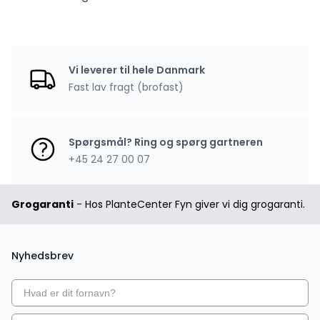
Vi leverer til hele Danmark
Fast lav fragt (brofast)
Spørgsmål? Ring og spørg gartneren
+45 24 27 00 07
Grogaranti
- Hos PlanteCenter Fyn giver vi dig grogaranti.
Nyhedsbrev