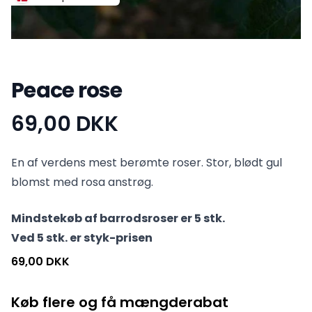
Peace rose
69,00 DKK
Produktinformation
En af verdens mest berømte roser. Stor, blødt gul
blomst med rosa anstrøg.
Mindstekøb af barrodsroser er 5 stk.
Ved 5 stk. er styk-prisen
69,00 DKK
Køb flere og få mængderabat