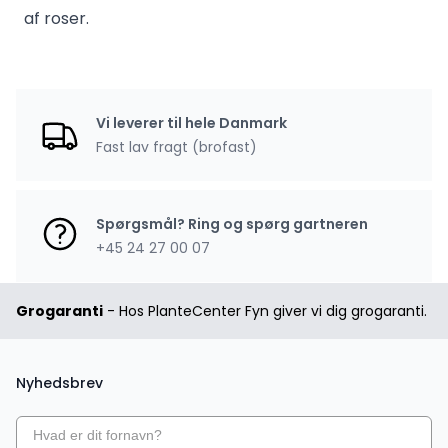
af roser
.
Vi leverer til hele Danmark
Fast lav fragt (brofast)
Spørgsmål? Ring og spørg gartneren
+45 24 27 00 07
Grogaranti
- Hos PlanteCenter Fyn giver vi dig grogaranti.
Nyhedsbrev