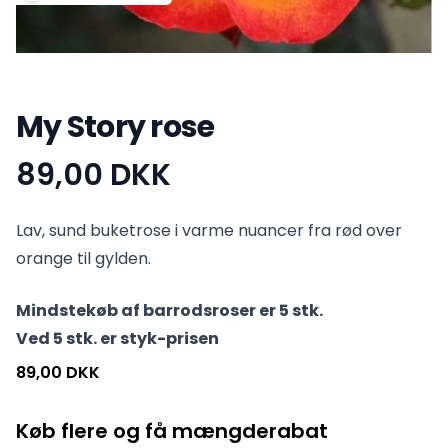
My Story rose
89,00 DKK
Produktinformation
Lav, sund buketrose i varme nuancer fra rød over
orange til gylden.
Mindstekøb af barrodsroser er 5 stk.
Ved 5 stk. er styk-prisen
89,00 DKK
Køb flere og få mængderabat