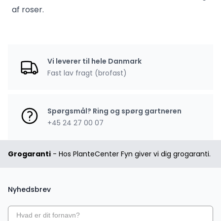
af roser
.
Vi leverer til hele Danmark
Fast lav fragt (brofast)
Spørgsmål? Ring og spørg gartneren
+45 24 27 00 07
Grogaranti
- Hos PlanteCenter Fyn giver vi dig grogaranti.
Nyhedsbrev