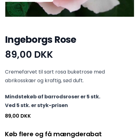
Ingeborgs Rose
89,00 DKK
Produktinformation
Cremefarvet til sart rosa buketrose med
abrikosskær og kraftig, sød duft.
Mindstekøb af barrodsroser er 5 stk.
Ved 5 stk. er styk-prisen
89,00 DKK
Køb flere og få mængderabat