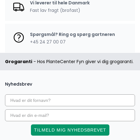
Vi leverer til hele Danmark
Fast lav fragt (brofast)
Spørgsmål? Ring og spørg gartneren
+45 24 27 00 07
Grogaranti
- Hos PlanteCenter Fyn giver vi dig grogaranti.
Nyhedsbrev
TILMELD MIG NYHEDSBREVET