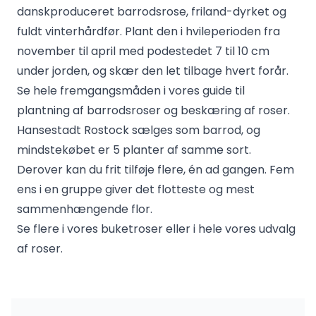
danskproduceret barrodsrose, friland-dyrket og
fuldt vinterhårdfør. Plant den i hvileperioden fra
november til april med podestedet 7 til 10 cm
under jorden, og skær den let tilbage hvert forår.
Se hele fremgangsmåden i vores guide til
plantning af barrodsroser
og
beskæring af roser
.
Hansestadt Rostock sælges som barrod, og
mindstekøbet er 5 planter af samme sort.
Derover kan du frit tilføje flere, én ad gangen. Fem
ens i en gruppe giver det flotteste og mest
sammenhængende flor.
Se flere i vores
buketroser
eller i hele vores
udvalg
af roser
.