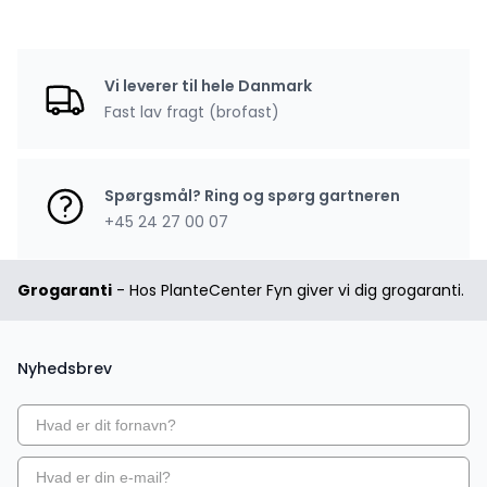
Vi leverer til hele Danmark
Fast lav fragt (brofast)
Spørgsmål? Ring og spørg gartneren
+45 24 27 00 07
Grogaranti
- Hos PlanteCenter Fyn giver vi dig grogaranti.
Nyhedsbrev