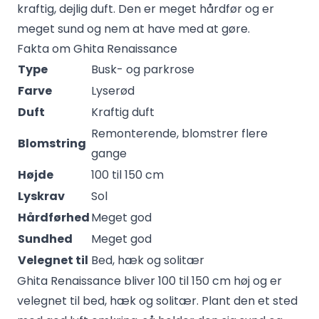
kraftig, dejlig duft. Den er meget hårdfør og er
meget sund og nem at have med at gøre.
Fakta om Ghita Renaissance
Type
Busk- og parkrose
Farve
Lyserød
Duft
Kraftig duft
Remonterende, blomstrer flere
Blomstring
gange
Højde
100 til 150 cm
Lyskrav
Sol
Hårdførhed
Meget god
Sundhed
Meget god
Velegnet til
Bed, hæk og solitær
Ghita Renaissance bliver 100 til 150 cm høj og er
velegnet til bed, hæk og solitær. Plant den et sted