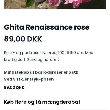
Ghita Renaissance rose
89,00 DKK
Produktinformation
Busk- og parkrose i lyserød, 100 til 150 cm. Med
kraftig duft. Sund og hårdfør.
Mindstekøb af barrodsroser er 5 stk.
Ved 5 stk. er styk-prisen
89,00 DKK
Køb flere og få mængderabat