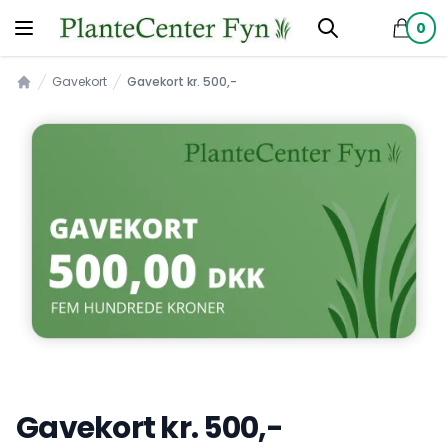
0
produkt
Gavekort
Gavekort kr. 500,-
Forsiden
Gavekort kr. 500,-