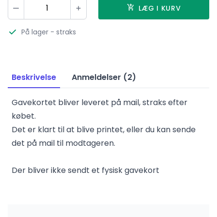
Vælg antal
LÆG I KURV
Minus
Plus
På lager
- straks
Beskrivelse
Anmeldelser (2)
Gavekortet bliver leveret på mail, straks efter
købet.
Det er klart til at blive printet, eller du kan sende
det på mail til modtageren.
Der bliver ikke sendt et fysisk gavekort