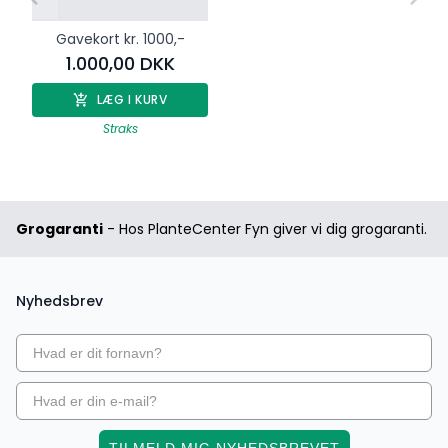
Gavekort kr. 1000,-
1.000,00 DKK
LÆG I KURV
Straks
Grogaranti
- Hos PlanteCenter Fyn giver vi dig grogaranti.
Nyhedsbrev
TILMELD MIG NYHEDSBREVET