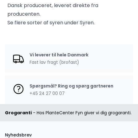
Dansk produceret, leveret direkte fra
producenten.
Se flere sorter af syren under
Syren
.
Vi leverer til hele Danmark
Fast lav fragt (brofast)
Spørgsmål? Ring og spørg gartneren
+45 24 27 00 07
Grogaranti
- Hos PlanteCenter Fyn giver vi dig grogaranti.
Nyhedsbrev