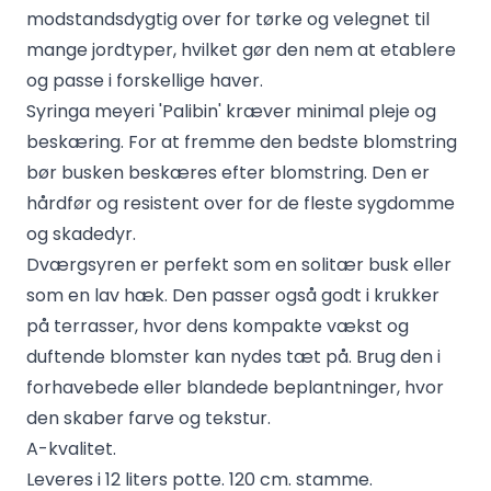
modstandsdygtig over for tørke og velegnet til
mange jordtyper, hvilket gør den nem at etablere
og passe i forskellige haver.
Syringa meyeri 'Palibin' kræver minimal pleje og
beskæring. For at fremme den bedste blomstring
bør busken beskæres efter blomstring. Den er
hårdfør og resistent over for de fleste sygdomme
og skadedyr.
Dværgsyren er perfekt som en solitær busk eller
som en lav hæk. Den passer også godt i krukker
på terrasser, hvor dens kompakte vækst og
duftende blomster kan nydes tæt på. Brug den i
forhavebede eller blandede beplantninger, hvor
den skaber farve og tekstur.
A-kvalitet.
Leveres i 12 liters potte. 120 cm. stamme.