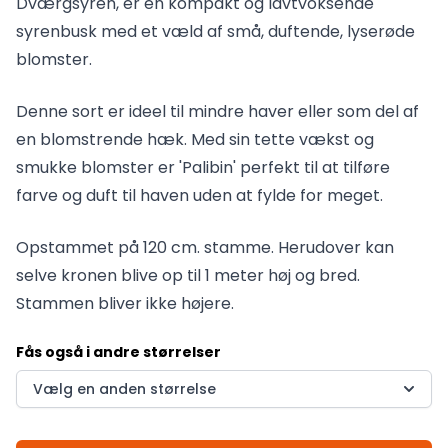
Dværgsyren, er en kompakt og lavtvoksende
syrenbusk med et væld af små, duftende, lyserøde
blomster.
Denne sort er ideel til mindre haver eller som del af
en blomstrende hæk. Med sin tette vækst og
smukke blomster er 'Palibin' perfekt til at tilføre
farve og duft til haven uden at fylde for meget.
Opstammet på 120 cm. stamme. Herudover kan
selve kronen blive op til 1 meter høj og bred.
Stammen bliver ikke højere.
Fås også i andre størrelser
Vælg en anden størrelse