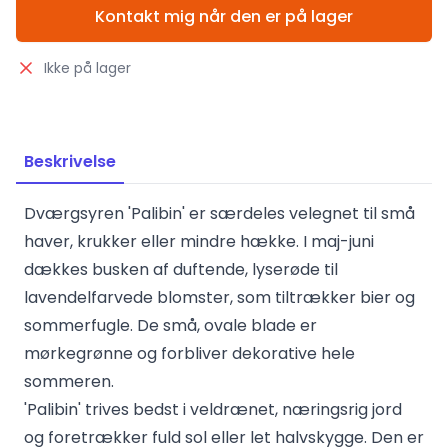
Kontakt mig når den er på lager
Ikke på lager
Beskrivelse
Dværgsyren 'Palibin' er særdeles velegnet til små
haver, krukker eller mindre hække. I maj-juni
dækkes busken af duftende, lyserøde til
lavendelfarvede blomster, som tiltrækker bier og
sommerfugle. De små, ovale blade er
mørkegrønne og forbliver dekorative hele
sommeren.
'Palibin' trives bedst i veldrænet, næringsrig jord
og foretrækker fuld sol eller let halvskygge. Den er