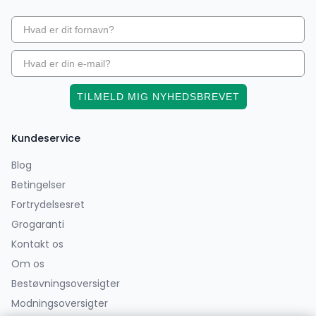
TILMELD MIG NYHEDSBREVET
Kundeservice
Blog
Betingelser
Fortrydelsesret
Grogaranti
Kontakt os
Om os
Bestøvningsoversigter
Modningsoversigter