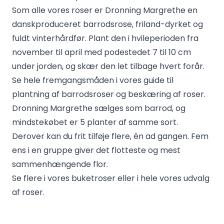
Som alle vores roser er Dronning Margrethe en
danskproduceret barrodsrose, friland-dyrket og
fuldt vinterhårdfør. Plant den i hvileperioden fra
november til april med podestedet 7 til 10 cm
under jorden, og skær den let tilbage hvert forår.
Se hele fremgangsmåden i vores guide til
plantning af barrodsroser
og
beskæring af roser
.
Dronning Margrethe sælges som barrod, og
mindstekøbet er 5 planter af samme sort.
Derover kan du frit tilføje flere, én ad gangen. Fem
ens i en gruppe giver det flotteste og mest
sammenhængende flor.
Se flere i vores
buketroser
eller i hele vores
udvalg
af roser
.