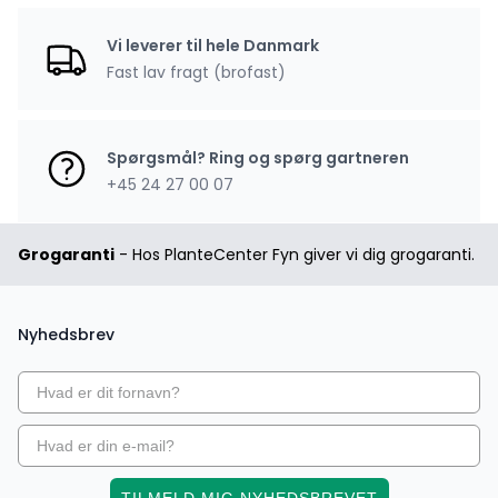
Vi leverer til hele Danmark
Fast lav fragt (brofast)
Spørgsmål? Ring og spørg gartneren
+45 24 27 00 07
Grogaranti
- Hos PlanteCenter Fyn giver vi dig grogaranti.
Nyhedsbrev