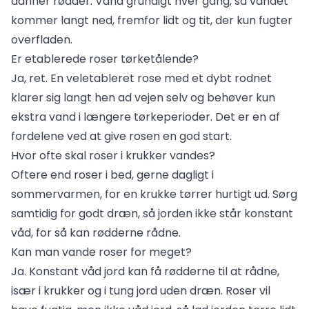
danner rødder. Vand grundigt hver gang, så vandet
kommer langt ned, fremfor lidt og tit, der kun fugter
overfladen.
Er etablerede roser tørketålende?
Ja, ret. En veletableret rose med et dybt rodnet
klarer sig langt hen ad vejen selv og behøver kun
ekstra vand i længere tørkeperioder. Det er en af
fordelene ved at give rosen en god start.
Hvor ofte skal roser i krukker vandes?
Oftere end roser i bed, gerne dagligt i
sommervarmen, for en krukke tørrer hurtigt ud. Sørg
samtidig for godt dræn, så jorden ikke står konstant
våd, for så kan rødderne rådne.
Kan man vande roser for meget?
Ja. Konstant våd jord kan få rødderne til at rådne,
især i krukker og i tung jord uden dræn. Roser vil