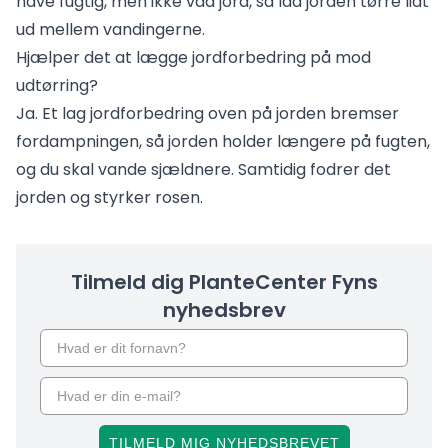
have fugtig, men ikke våd jord, så lad jorden tørre lidt
ud mellem vandingerne.
Hjælper det at lægge jordforbedring på mod
udtørring?
Ja. Et lag jordforbedring oven på jorden bremser
fordampningen, så jorden holder længere på fugten,
og du skal vande sjældnere. Samtidig fodrer det
jorden og styrker rosen.
Tilmeld dig PlanteCenter Fyns
nyhedsbrev
TILMELD MIG NYHEDSBREVET