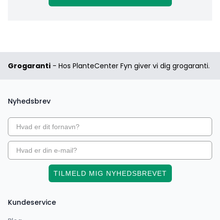
Grogaranti
- Hos PlanteCenter Fyn giver vi dig grogaranti.
Nyhedsbrev
TILMELD MIG NYHEDSBREVET
Kundeservice