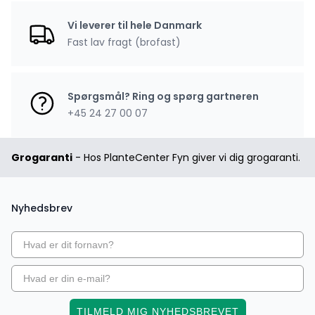
Vi leverer til hele Danmark
Fast lav fragt (brofast)
Spørgsmål? Ring og spørg gartneren
+45 24 27 00 07
Grogaranti
- Hos PlanteCenter Fyn giver vi dig grogaranti.
Nyhedsbrev
TILMELD MIG NYHEDSBREVET