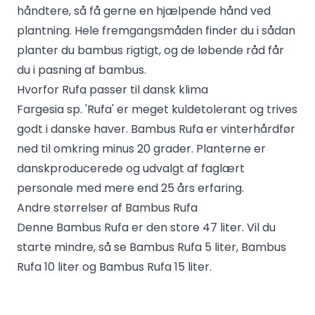
håndtere, så få gerne en hjælpende hånd ved
plantning. Hele fremgangsmåden finder du i
sådan
planter du bambus rigtigt
, og de løbende råd får
du i
pasning af bambus
.
Hvorfor Rufa passer til dansk klima
Fargesia sp. 'Rufa' er meget kuldetolerant og trives
godt i danske haver. Bambus Rufa er vinterhårdfør
ned til omkring minus 20 grader. Planterne er
danskproducerede og udvalgt af faglært
personale med mere end 25 års erfaring.
Andre størrelser af Bambus Rufa
Denne Bambus Rufa er den store 47 liter. Vil du
starte mindre, så se
Bambus Rufa 5 liter
,
Bambus
Rufa 10 liter
og
Bambus Rufa 15 liter
.