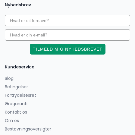
Nyhedsbrev
TILMELD MIG NYHEDSBREVET
Kundeservice
Blog
Betingelser
Fortrydelsesret
Grogaranti
Kontakt os
Om os
Bestøvningsoversigter