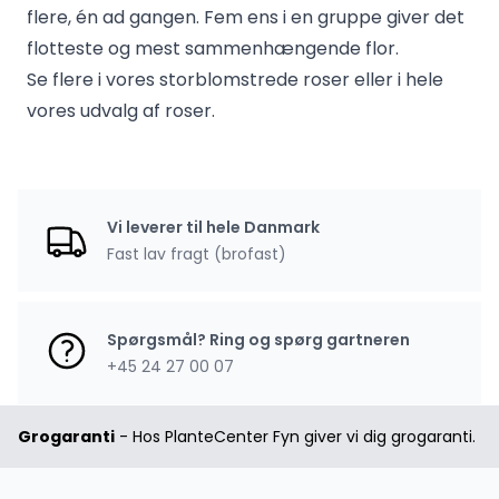
flere, én ad gangen. Fem ens i en gruppe giver det
flotteste og mest sammenhængende flor.
Se flere i vores
storblomstrede roser
eller i hele
vores
udvalg af roser
.
Vi leverer til hele Danmark
Fast lav fragt (brofast)
Spørgsmål? Ring og spørg gartneren
+45 24 27 00 07
Grogaranti
- Hos PlanteCenter Fyn giver vi dig grogaranti.