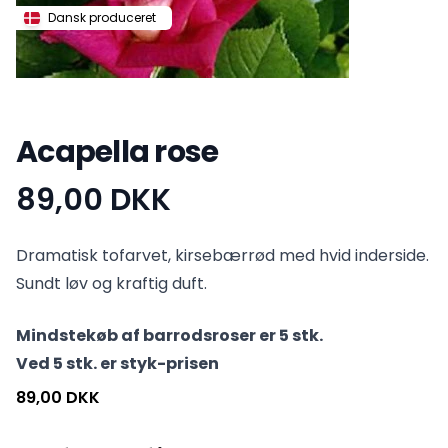
Dansk produceret
Acapella rose
89,00 DKK
Produktinformation
Dramatisk tofarvet, kirsebærrød med hvid inderside.
Sundt løv og kraftig duft.
Mindstekøb af barrodsroser er 5 stk.
Ved 5 stk. er styk-prisen
89,00 DKK